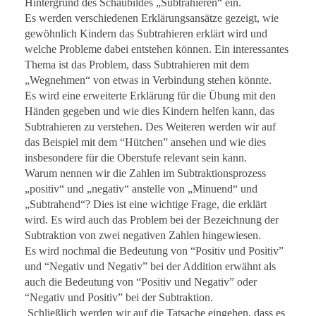
Hintergrund des Schaubildes „Subtrahieren“ ein.
Es werden verschiedenen Erklärungsansätze gezeigt, wie
gewöhnlich Kindern das Subtrahieren erklärt wird und
welche Probleme dabei entstehen können. Ein interessantes
Thema ist das Problem, dass Subtrahieren mit dem
„Wegnehmen“ von etwas in Verbindung stehen könnte.
Es wird eine erweiterte Erklärung für die Übung mit den
Händen gegeben und wie dies Kindern helfen kann, das
Subtrahieren zu verstehen. Des Weiteren werden wir auf
das Beispiel mit dem “Hütchen” ansehen und wie dies
insbesondere für die Oberstufe relevant sein kann.
Warum nennen wir die Zahlen im Subtraktionsprozess
„positiv“ und „negativ“ anstelle von „Minuend“ und
„Subtrahend“? Dies ist eine wichtige Frage, die erklärt
wird. Es wird auch das Problem bei der Bezeichnung der
Subtraktion von zwei negativen Zahlen hingewiesen.
Es wird nochmal die Bedeutung von “Positiv und Positiv”
und “Negativ und Negativ” bei der Addition erwähnt als
auch die Bedeutung von “Positiv und Negativ” oder
“Negativ und Positiv” bei der Subtraktion.
Schließlich werden wir auf die Tatsache eingehen, dass es