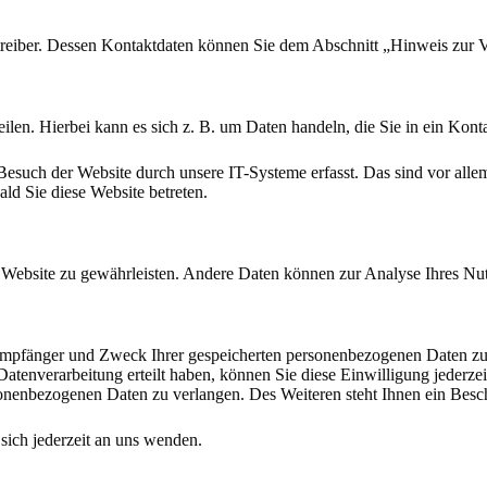
treiber. Dessen Kontaktdaten können Sie dem Abschnitt „Hinweis zur V
ilen. Hierbei kann es sich z. B. um Daten handeln, die Sie in ein Kont
such der Website durch unsere IT-Systeme erfasst. Das sind vor allem 
ald Sie diese Website betreten.
der Website zu gewährleisten. Andere Daten können zur Analyse Ihres N
 Empfänger und Zweck Ihrer gespeicherten personenbezogenen Daten zu 
atenverarbeitung erteilt haben, können Sie diese Einwilligung jederze
nenbezogenen Daten zu verlangen. Des Weiteren steht Ihnen ein Besch
ich jederzeit an uns wenden.