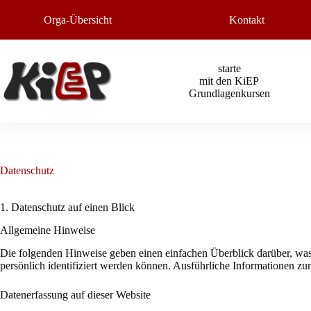
Zum
Inhalt
Orga-Übersicht
Kontakt
springen
starte
mit den KiEP
Grundlagenkursen
Datenschutz
1. Datenschutz auf einen Blick
Allgemeine Hinweise
Die folgenden Hinweise geben einen einfachen Überblick darüber, was
persönlich identifiziert werden können. Ausführliche Informationen 
Datenerfassung auf dieser Website