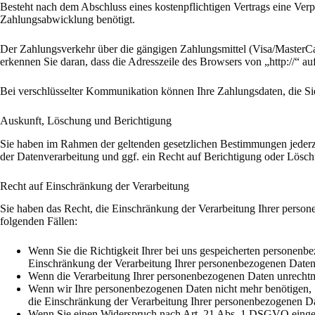
Besteht nach dem Abschluss eines kostenpflichtigen Vertrags eine Ver
Zahlungsabwicklung benötigt.
Der Zahlungsverkehr über die gängigen Zahlungsmittel (Visa/MasterCar
erkennen Sie daran, dass die Adresszeile des Browsers von „http://“ au
Bei verschlüsselter Kommunikation können Ihre Zahlungsdaten, die Sie
Auskunft, Löschung und Berichtigung
Sie haben im Rahmen der geltenden gesetzlichen Bestimmungen jederz
der Datenverarbeitung und ggf. ein Recht auf Berichtigung oder Lösc
Recht auf Einschränkung der Verarbeitung
Sie haben das Recht, die Einschränkung der Verarbeitung Ihrer person
folgenden Fällen:
Wenn Sie die Richtigkeit Ihrer bei uns gespeicherten personenbe
Einschränkung der Verarbeitung Ihrer personenbezogenen Daten
Wenn die Verarbeitung Ihrer personenbezogenen Daten unrechtmä
Wenn wir Ihre personenbezogenen Daten nicht mehr benötigen, 
die Einschränkung der Verarbeitung Ihrer personenbezogenen Da
Wenn Sie einen Widerspruch nach Art. 21 Abs. 1 DSGVO eingel