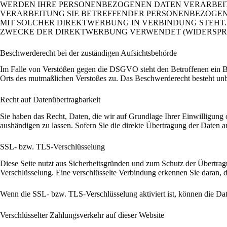
WERDEN IHRE PERSONENBEZOGENEN DATEN VERARBEITE
VERARBEITUNG SIE BETREFFENDER PERSONENBEZOGENE
MIT SOLCHER DIREKTWERBUNG IN VERBINDUNG STEHT
ZWECKE DER DIREKTWERBUNG VERWENDET (WIDERSPRUCH
Beschwerde­recht bei der zuständigen Aufsichts­behörde
Im Falle von Verstößen gegen die DSGVO steht den Betroffenen ein Bes
Orts des mutmaßlichen Verstoßes zu. Das Beschwerderecht besteht unbe
Recht auf Daten­übertrag­barkeit
Sie haben das Recht, Daten, die wir auf Grundlage Ihrer Einwilligung o
aushändigen zu lassen. Sofern Sie die direkte Übertragung der Daten an
SSL- bzw. TLS-Verschlüsselung
Diese Seite nutzt aus Sicherheitsgründen und zum Schutz der Übertragu
Verschlüsselung. Eine verschlüsselte Verbindung erkennen Sie daran, d
Wenn die SSL- bzw. TLS-Verschlüsselung aktiviert ist, können die Date
Verschlüsselter Zahlungsverkehr auf dieser Website