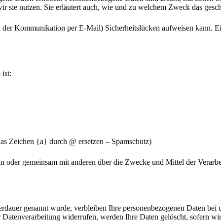
ir sie nutzen. Sie erläutert auch, wie und zu welchem Zweck das gesch
ei der Kommunikation per E-Mail) Sicherheitslücken aufweisen kann. Ein
ist:
 das Zeichen {a} durch @ ersetzen – Spamschutz)
e allein oder gemeinsam mit anderen über die Zwecke und Mittel der Ve
erdauer genannt wurde, verbleiben Ihre personenbezogenen Daten bei un
Datenverarbeitung widerrufen, werden Ihre Daten gelöscht, sofern wir 