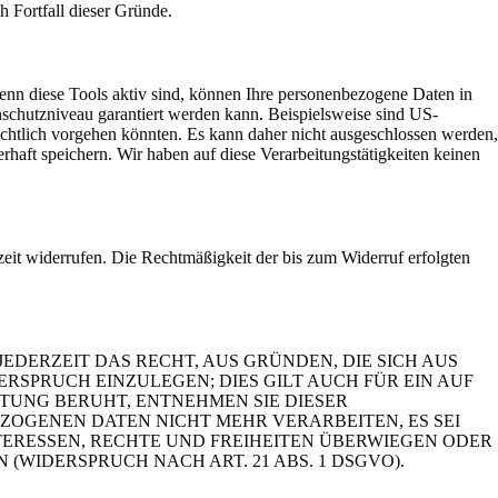
h Fortfall dieser Gründe.
enn diese Tools aktiv sind, können Ihre personenbezogene Daten in
enschutzniveau garantiert werden kann. Beispielsweise sind US-
chtlich vorgehen könnten. Es kann daher nicht ausgeschlossen werden,
aft speichern. Wir haben auf diese Verarbeitungstätigkeiten keinen
rzeit widerrufen. Die Rechtmäßigkeit der bis zum Widerruf erfolgten
JEDERZEIT DAS RECHT, AUS GRÜNDEN, DIE SICH AUS
SPRUCH EINZULEGEN; DIES GILT AUCH FÜR EIN AUF
ITUNG BERUHT, ENTNEHMEN SIE DIESER
OGENEN DATEN NICHT MEHR VERARBEITEN, ES SEI
ERESSEN, RECHTE UND FREIHEITEN ÜBERWIEGEN ODER
IDERSPRUCH NACH ART. 21 ABS. 1 DSGVO).