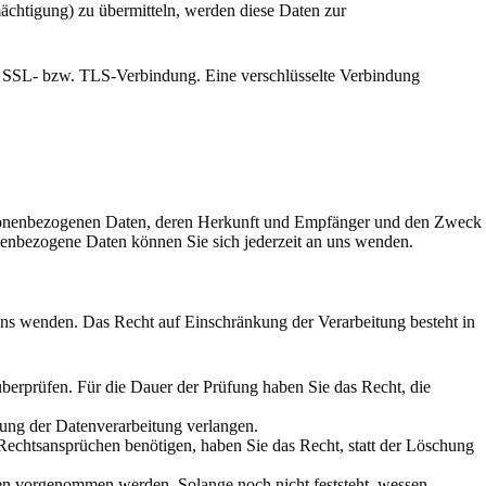
ächtigung) zu übermitteln, werden diese Daten zur
lte SSL- bzw. TLS-Verbindung. Eine verschlüsselte Verbindung
ersonenbezogenen Daten, deren Herkunft und Empfänger und den Zweck
enbezogene Daten können Sie sich jederzeit an uns wenden.
uns wenden. Das Recht auf Einschränkung der Verarbeitung besteht in
überprüfen. Für die Dauer der Prüfung haben Sie das Recht, die
ung der Datenverarbeitung verlangen.
echtsansprüchen benötigen, haben Sie das Recht, statt der Löschung
n vorgenommen werden. Solange noch nicht feststeht, wessen