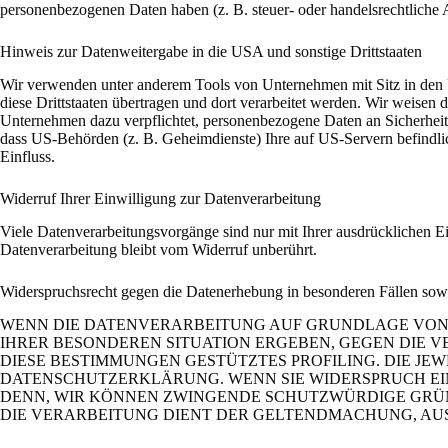
personenbezogenen Daten haben (z. B. steuer- oder handelsrechtliche A
Hinweis zur Datenweitergabe in die USA und sonstige Drittstaaten
Wir verwenden unter anderem Tools von Unternehmen mit Sitz in den US
diese Drittstaaten übertragen und dort verarbeitet werden. Wir weisen
Unternehmen dazu verpflichtet, personenbezogene Daten an Sicherheits
dass US-Behörden (z. B. Geheimdienste) Ihre auf US-Servern befindli
Einfluss.
Widerruf Ihrer Einwilligung zur Datenverarbeitung
Viele Datenverarbeitungsvorgänge sind nur mit Ihrer ausdrücklichen Ei
Datenverarbeitung bleibt vom Widerruf unberührt.
Widerspruchsrecht gegen die Datenerhebung in besonderen Fällen s
WENN DIE DATENVERARBEITUNG AUF GRUNDLAGE VON ART.
IHRER BESONDEREN SITUATION ERGEBEN, GEGEN DIE V
DIESE BESTIMMUNGEN GESTÜTZTES PROFILING. DIE JE
DATENSCHUTZERKLÄRUNG. WENN SIE WIDERSPRUCH EIN
DENN, WIR KÖNNEN ZWINGENDE SCHUTZWÜRDIGE GRÜND
DIE VERARBEITUNG DIENT DER GELTENDMACHUNG, AUS