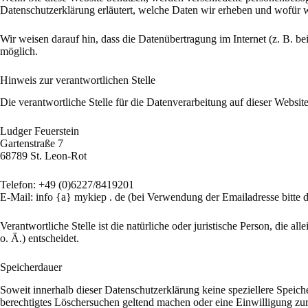
Datenschutzerklärung erläutert, welche Daten wir erheben und wofür w
Wir weisen darauf hin, dass die Datenübertragung im Internet (z. B. b
möglich.
Hinweis zur verantwortlichen Stelle
Die verantwortliche Stelle für die Datenverarbeitung auf dieser Website 
Ludger Feuerstein
Gartenstraße 7
68789 St. Leon-Rot
Telefon: +49 (0)6227/8419201
E-Mail: info {a} mykiep . de (bei Verwendung der Emailadresse bitte
Verantwortliche Stelle ist die natürliche oder juristische Person, di
o. Ä.) entscheidet.
Speicherdauer
Soweit innerhalb dieser Datenschutzerklärung keine speziellere Speich
berechtigtes Löschersuchen geltend machen oder eine Einwilligung zur 