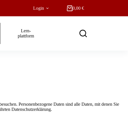
Login
0,00
€
Warenkorb
Lern-
plattform
besuchen. Personenbezogene Daten sind alle Daten, mit denen Sie
ührten Datenschutzerklärung.