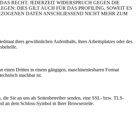
DAS RECHT, JEDERZEIT WIDERSPRUCH GEGEN DIE
N; DIES GILT AUCH FÜR DAS PROFILING, SOWEIT ES
BEZOGENEN DATEN ANSCHLIESSEND NICHT MEHR ZUM
staat ihres gewöhnlichen Aufenthalts, ihres Arbeitsplatzes oder des
sbehelfe.
r an einen Dritten in einem gängigen, maschinenlesbaren Format
technisch machbar ist.
, die Sie an uns als Seitenbetreiber senden, eine SSL- bzw. TLS-
 und an dem Schloss-Symbol in Ihrer Browserzeile.