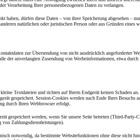
 der Verarbeitung Ihrer personenbezogenen Daten zu verlangen.
kt haben, dürfen diese Daten – von ihrer Speicherung abgesehen – nu
nderen natürlichen oder juristischen Person oder aus Gründen eines wi
ntaktdaten zur Übersendung von nicht ausdrücklich angeforderter Wer
m Falle der unverlangten Zusendung von Werbeinformationen, etwa durch
kleine Textdateien und richten auf Ihrem Endgerät keinen Schaden an.
gerät gespeichert. Session-Cookies werden nach Ende Ihres Besuchs a
hung durch Ihren Webbrowser erfolgt.
ät gespeichert werden, wenn Sie unsere Seite betreten (Third-Party-C
g von Zahlungsdienstleistungen).
nisch notwendig, da bestimmte Websitefunktionen ohne diese nicht fun