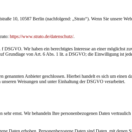
lstraße 10, 10587 Berlin (nachfolgend: „Strato“). Wenn Sie unsere Websi
rato:
https://www.strato.de/datenschutz/
.
. f DSGVO. Wir haben ein berechtigtes Interesse an einer möglichst zu
auf Grundlage von Art. 6 Abs. 1 lit. a DSGVO; die Einwilligung ist jede
 genannten Anbieter geschlossen. Hierbei handelt es sich um einen dat
h unseren Weisungen und unter Einhaltung der DSGVO verarbeitet.
en sehr ernst. Wir behandeln Ihre personenbezogenen Daten vertraulich
ne Daten erhoben. Personenbezogene Daten sind Daten, mit denen Sie 