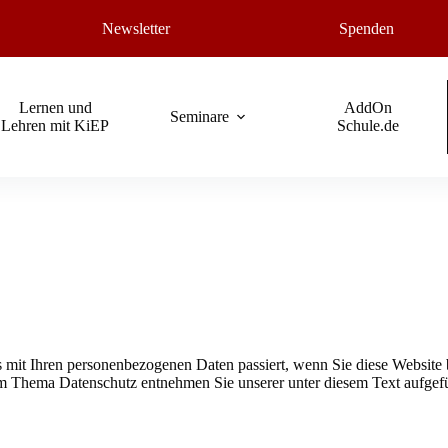
Newsletter
Spenden
Lernen und
AddOn
Seminare
Lehren mit KiEP
Schule.de
 mit Ihren personenbezogenen Daten passiert, wenn Sie diese Website 
zum Thema Datenschutz entnehmen Sie unserer unter diesem Text aufgef