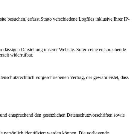
te besuchen, erfasst Strato verschiedene Logfiles inklusive Ihrer IP-
verlässigen Darstellung unserer Website. Sofern eine entsprechende
rzeit widerrufbar.
enschutzrechtlich vorgeschriebenen Vertrag, der gewährleistet, dass
 und entsprechend den gesetzlichen Datenschutzvorschriften sowie
persönlich identifiziert werden können. Die vorliegende