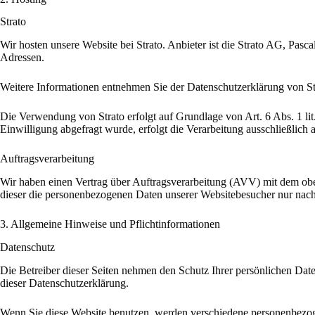
Strato
Wir hosten unsere Website bei Strato. Anbieter ist die Strato AG, Pasca
Adressen.
Weitere Informationen entnehmen Sie der Datenschutzerklärung von St
Die Verwendung von Strato erfolgt auf Grundlage von Art. 6 Abs. 1 lit
Einwilligung abgefragt wurde, erfolgt die Verarbeitung ausschließlich 
Auftragsverarbeitung
Wir haben einen Vertrag über Auftragsverarbeitung (AVV) mit dem oben
dieser die personenbezogenen Daten unserer Websitebesucher nur nac
3. Allgemeine Hinweise und Pflicht­informationen
Datenschutz
Die Betreiber dieser Seiten nehmen den Schutz Ihrer persönlichen Dat
dieser Datenschutzerklärung.
Wenn Sie diese Website benutzen, werden verschiedene personenbezoge