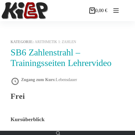
Zum
Inhalt
0,00
€
Warenkorb
springen
KATEGORIE:
ARITHMETIK 1: ZAHLEN
SB6 Zahlenstrahl –
Trainingsseiten Lehrervideo
Zugang zum Kurs:
Lebensdauer
Frei
Kursüberblick